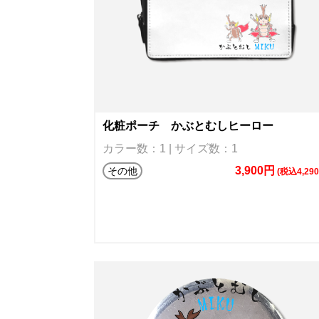
化粧ポーチ かぶとむしヒーロー
カラー数：1 | サイズ数：1
3,900円
その他
(税込4,29