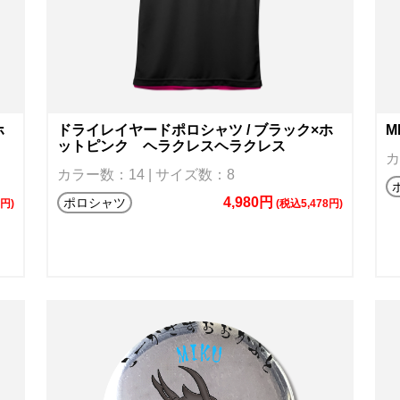
ホ
ドライレイヤードポロシャツ / ブラック×ホ
M
ットピンク ヘラクレスヘラクレス
カ
カラー数：14 | サイズ数：8
4,980円
ポロシャツ
0円)
(税込5,478円)