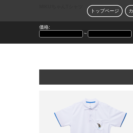
MIKUちゃんTシャツ
トップページ
価格:
~