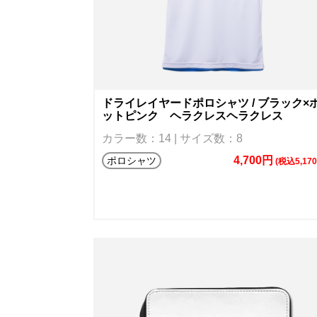
ドライレイヤードポロシャツ / ブラック×
ットピンク ヘラクレスヘラクレス
カラー数：14 | サイズ数：8
4,700円
ポロシャツ
(税込5,17