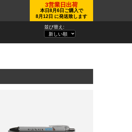
3営業日出荷
本日
8月6日
ご購入で
8月12日
に発送致します
並び替え: