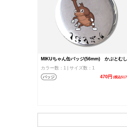
MIKUちゃん缶バッジ(56mm) かぶとむ
カラー数：1 | サイズ数：1
470円
バッジ
(税込517