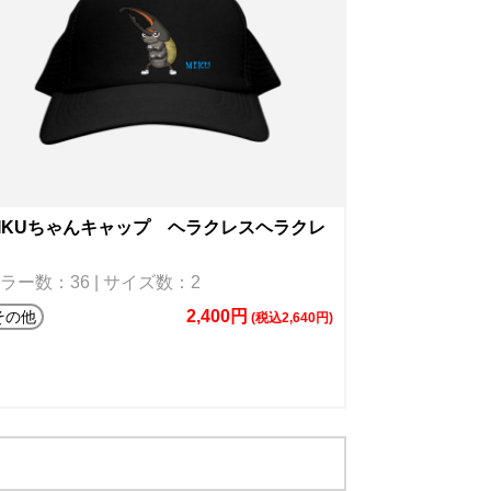
IKUちゃんキャップ ヘラクレスヘラクレ
ラー数：36 | サイズ数：2
2,400円
その他
(税込2,640円)