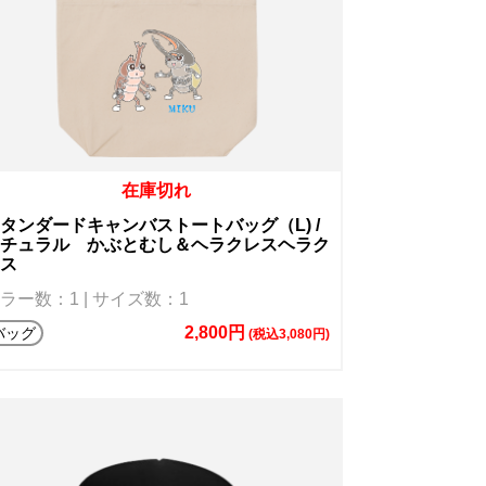
在庫切れ
タンダードキャンバストートバッグ（L) /
チュラル かぶとむし＆ヘラクレスヘラク
ス
ラー数：1 | サイズ数：1
2,800円
バッグ
(税込3,080円)