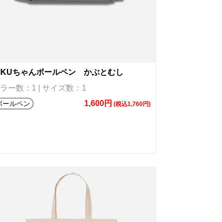
IKUちゃんボールペン かぶとむし
ラー数：1 | サイズ数：1
1,600円
ボールペン
(税込1,760円)